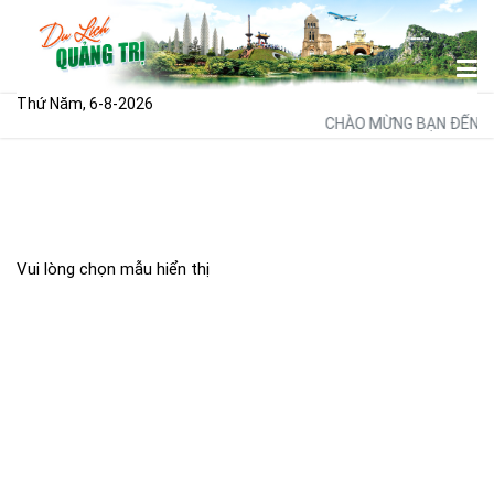
Thứ Năm, 6-8-2026
CHÀO MỪNG BẠN ĐẾN VỚ
Vui lòng chọn mẫu hiển thị