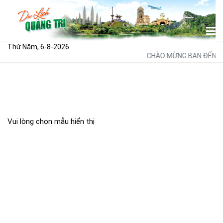
Thứ Năm, 6-8-2026
CHÀO MỪNG BẠN ĐẾN VỚ
Vui lòng chọn mẫu hiển thị