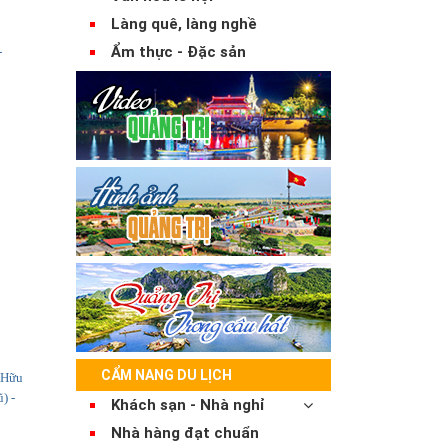
Làng quê, làng nghề
Ẩm thực - Đặc sản
-
CẨM NANG DU LỊCH
 Hữu
) -
Khách sạn - Nhà nghỉ
Nhà hàng đạt chuẩn