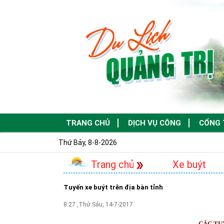
TRANG CHỦ
DỊCH VỤ CÔNG
CỔNG 
Thứ Bảy, 8-8-2026
Trang chủ
Xe buýt
Tuyến xe buýt trên địa bàn tỉnh
8:27 ,Thứ Sáu, 14-7-2017
CÁC TU