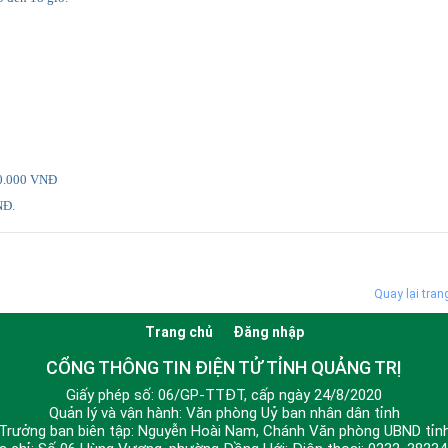
50.000 VNĐ
Đ.
Quay lại tran
Trang chủ
Đăng nhập
CỔNG THÔNG TIN ĐIỆN TỬ TỈNH QUẢNG TRỊ
Giấy phép số: 06/GP-TTĐT, cấp ngày 24/8/2020
Quản lý và vận hành: Văn phòng Uỷ ban nhân dân tỉnh
Trưởng ban biên tập: Nguyễn Hoài Nam, Chánh Văn phòng UBND tỉn