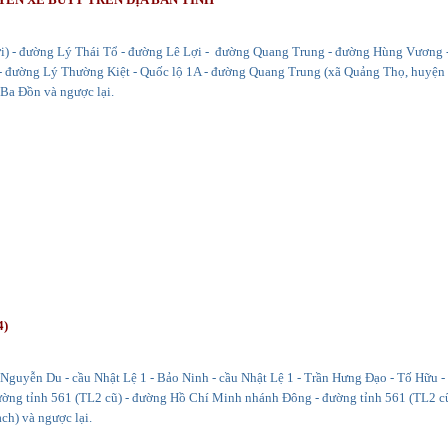
 - đường Lý Thái Tổ - đường Lê Lợi - đường Quang Trung - đường Hùng Vương 
 đường Lý Thường Kiệt - Quốc lộ 1A - đường Quang Trung (xã Quảng Thọ, huyện
Ba Đồn và ngược lại.
4)
guyễn Du - cầu Nhật Lệ 1 - Bảo Ninh - cầu Nhật Lệ 1 - Trần Hưng Đạo - Tố Hữu -
 đường tỉnh 561 (TL2 cũ) - đường Hồ Chí Minh nhánh Đông - đường tỉnh 561 (TL2 cũ
ch) và ngược lại.