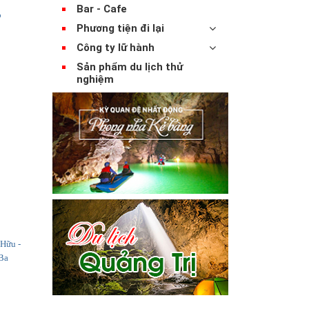
Bar - Cafe
o
Phương tiện đi lại
Công ty lữ hành
Sản phẩm du lịch thử
nghiệm
Hữu -
 Ba