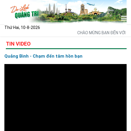
Thứ Hai, 10-8-2026
CHÀO MỪNG BẠN ĐẾN VỚI CỔN
TIN VIDEO
Quảng Bình - Chạm đến tâm hồn bạn