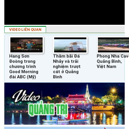
VIDEO LIÊN QUAN
Hang Sơn
Thăm bãi Đá
Phong Nha Cav
Đoòng trong
Nhảy và trải
Quảng Bình,
chương trình
nghiệm trượt
Việt Nam
Good Morning
cát ở Quảng
đài ABC (Mỹ)
Bình