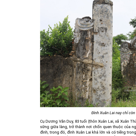
Đình Xuân Lai nay chỉ còn 
Cụ Dương Văn Duy, 83 tuổi (thôn Xuân Lai, xã Xuân Thủy
sững giữa làng, trở thành nơi chốn quen thuộc của n
đình, trong đó, đình Xuân Lai khá lớn và có tiếng tron