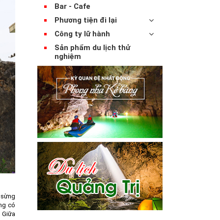
Bar - Cafe
Phương tiện đi lại
Công ty lữ hành
Sản phẩm du lịch thử
nghiệm
h sừng
ũng có
. Giữa