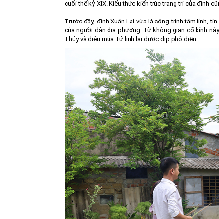
cuối thế kỷ XIX. Kiểu thức kiến trúc trang trí của đình 
Trước đây, đình Xuân Lai vừa là công trình tâm linh, t
của người dân địa phương. Từ không gian cổ kính này, 
Thủy và điệu múa Tứ linh lại được dịp phô diễn.