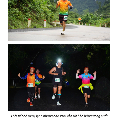
Thời tiết có mưa, lạnh nhưng các VĐV vẫn rất hào hứng trong suốt