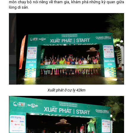
môn chạy bộ nói riêng về tham gia, khám phá những kỳ quan giữa
lòng di sản.
Xuất phát ở cự ly 42km