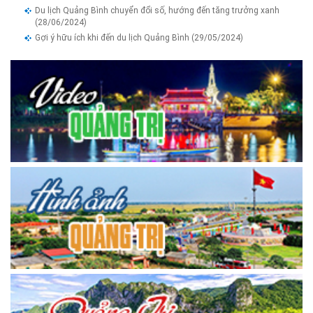
Du lịch Quảng Bình chuyển đổi số, hướng đến tăng trưởng xanh
(28/06/2024)
Gợi ý hữu ích khi đến du lịch Quảng Bình
(29/05/2024)