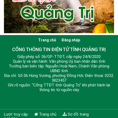
Trang chủ
Đăng nhập
CỔNG THÔNG TIN ĐIỆN TỬ TỈNH QUẢNG TRỊ
Giấy phép số: 06/GP-TTĐT, cấp ngày 24/8/2020
Quản lý và vận hành: Văn phòng Uỷ ban nhân dân tỉnh
Trưởng ban biên tập: Nguyễn Hoài Nam, Chánh Văn phòng
UBND tỉnh
Địa chỉ: Số 06 Hùng Vương, phường Đồng Hới; Điện thoại: 0232.
3823457
Ghi rõ nguồn: "Cổng TTĐT tỉnh Quảng Trị" khi phát hành lại
thông tin từ nguồn này
Lượt truy cập:
Trang chủ
Sơ đồ trang