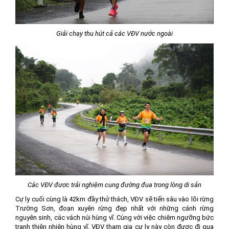
Giải chạy thu hút cả các VĐV nước ngoài
Các VĐV được trải nghiệm cung đường đua trong lòng di sản
Cự ly cuối cùng là 42km đầy thử thách, VĐV sẽ tiến sâu vào lõi rừng
Trường Sơn, đoạn xuyên rừng đẹp nhất với những cánh rừng
nguyên sinh, các vách núi hùng vĩ. Cùng với việc chiêm ngưỡng bức
tranh thiên nhiên hùng vĩ, VĐV tham gia cự ly này còn được đi qua