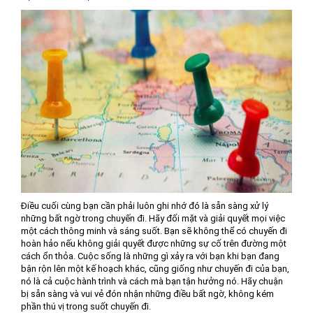
Điều cuối cùng bạn cần phải luôn ghi nhớ đó là sẵn sàng xử lý
những bất ngờ trong chuyến đi. Hãy đối mặt và giải quyết mọi việc
một cách thông minh và sáng suốt. Bạn sẽ không thể có chuyến đi
hoàn hảo nếu không giải quyết được những sự cố trên đường một
cách ổn thỏa. Cuộc sống là những gì xảy ra với bạn khi bạn đang
bận rộn lên một kế hoạch khác, cũng giống như chuyến đi của bạn,
nó là cả cuộc hành trình và cách mà bạn tận hưởng nó. Hãy chuận
bị sẵn sàng và vui vẻ đón nhận những điều bất ngờ, không kém
phần thú vị trong suốt chuyến đi.