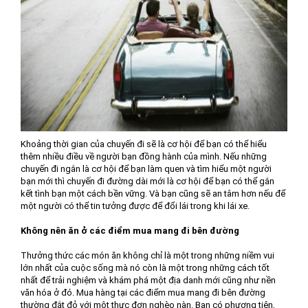
Khoảng thời gian của chuyến đi sẽ là cơ hội để bạn có thể hiểu
thêm nhiều điều về người bạn đồng hành của mình. Nếu những
chuyến đi ngắn là cơ hội để bạn làm quen và tìm hiểu một người
bạn mới thì chuyến đi đường dài mới là cơ hội để bạn có thể gắn
kết tình bạn một cách bền vững. Và bạn cũng sẽ an tâm hơn nếu để
một người có thể tin tưởng được để đổi lái trong khi lái xe.
Không nên ăn ở các điểm mua mang đi bên đường
Thưởng thức các món ăn không chỉ là một trong những niềm vui
lớn nhất của cuộc sống mà nó còn là một trong những cách tốt
nhất để trải nghiệm và khám phá một địa danh mới cũng như nền
văn hóa ở đó. Mua hàng tại các điểm mua mang đi bên đường
thường đắt đỏ với một thực đơn nghèo nàn. Bạn có phương tiện,