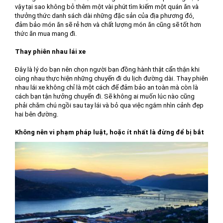
vậy tại sao không bỏ thêm một vài phút tìm kiếm một quán ăn và
thưởng thức danh sách dài những đặc sản của địa phương đó,
đảm bảo món ăn sẽ rẻ hơn và chất lượng món ăn cũng sẽ tốt hơn
thức ăn mua mang đi.
Thay phiên nhau lái xe
Đây là lý do bạn nên chọn người bạn đồng hành thật cẩn thận khi
cùng nhau thực hiện những chuyến đi du lịch đường dài. Thay phiên
nhau lái xe không chỉ là một cách để đảm bảo an toàn mà còn là
cách bạn tận hưởng chuyến đi. Sẽ không ai muốn lúc nào cũng
phải chăm chú ngồi sau tay lái và bỏ qua việc ngắm nhìn cảnh đẹp
hai bên đường.
Không nên vi phạm pháp luật, hoặc ít nhất là đừng để bị bắt