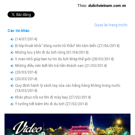
Theo:
dulichvietnam.com.vn
Quay lại trang trước
Các tin khác
(14/07/2014)
Bí kíp thoát khỏi "dòng nước tử thần" khi tắm biển
(27/06/2014)
Những lưu ý khi đi du lịch rừng
(01/04/2014)
5 mẹo nhỏ giúp bạn tự tin du lịch khắp thế giới
(28/03/2014)
Những điều nên biết khi trả tiền khách sạn
(21/03/2014)
(20/03/2014)
(20/03/2014)
Quy định hành lý xách tay của các hãng hàng không trong nước
(18/03/2014)
Khắc phục nỗi sợ khi đi máy bay
(27/02/2014)
Ý tưởng tiết kiệm khi đi du lịch
(27/02/2014)