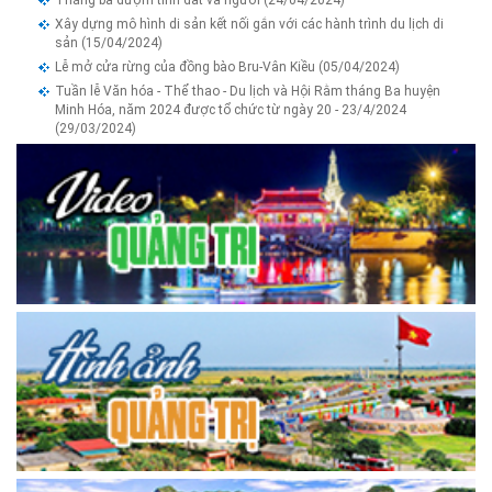
Xây dựng mô hình di sản kết nối gắn với các hành trình du lịch di
sản
(15/04/2024)
Lễ mở cửa rừng của đồng bào Bru-Vân Kiều
(05/04/2024)
Tuần lễ Văn hóa - Thể thao - Du lịch và Hội Rằm tháng Ba huyện
Minh Hóa, năm 2024 được tổ chức từ ngày 20 - 23/4/2024
(29/03/2024)