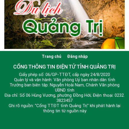
Trang chủ
Đăng nhập
CỔNG THÔNG TIN ĐIỆN TỬ TỈNH QUẢNG TRỊ
Giấy phép số: 06/GP-TTĐT, cấp ngày 24/8/2020
Quản lý và vận hành: Văn phòng Uỷ ban nhân dân tỉnh
Trưởng ban biên tập: Nguyễn Hoài Nam, Chánh Văn phòng
UBND tỉnh
Địa chỉ: Số 06 Hùng Vương, phường Đồng Hới; Điện thoại: 0232.
3823457
Ghi rõ nguồn: "Cổng TTĐT tỉnh Quảng Trị" khi phát hành lại
thông tin từ nguồn này