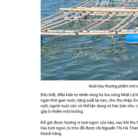
Nuôi hàu thương phẩm mở ra n
Đặc biệt, điều kiện tự nhiên vùng hạ lưu sông Nhật Lệ l
ngắn thời gian nuôi, năng suất lại cao, cho thu nhập ổ
ruột, người nuôi còn có thể tận dụng vỏ hàu bán cho c
gây ô nhiễm môi trường.
Để giữ được hương vị tươi ngon của hàu, sau khi thu
hàu tươi ngon, to tròn đã được chị Nguyễn Thị Hà Than
khách hàng.