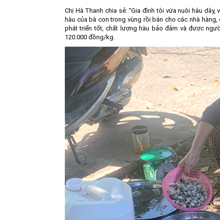
Chị Hà Thanh chia sẻ: “Gia đình tôi vừa nuôi hàu dây, 
hàu của bà con trong vùng rồi bán cho các nhà hàng, q
phát triển tốt, chất lượng hàu bảo đảm và được ngườ
120.000 đồng/kg.