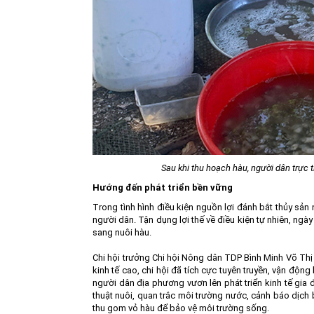
Sau khi thu hoạch hàu, người dân trực 
Hướng đến phát triển bền vững
Trong tình hình điều kiện nguồn lợi đánh bắt thủy sản 
người dân. Tận dụng lợi thế về điều kiện tự nhiên, ngà
sang nuôi hàu.
Chi hội trưởng Chi hội Nông dân TDP Bình Minh Võ Thị
kinh tế cao, chi hội đã tích cực tuyên truyền, vận độn
người dân địa phương vươn lên phát triển kinh tế gia 
thuật nuôi, quan trắc môi trường nước, cảnh báo dịch b
thu gom vỏ hàu để bảo vệ môi trường sống.