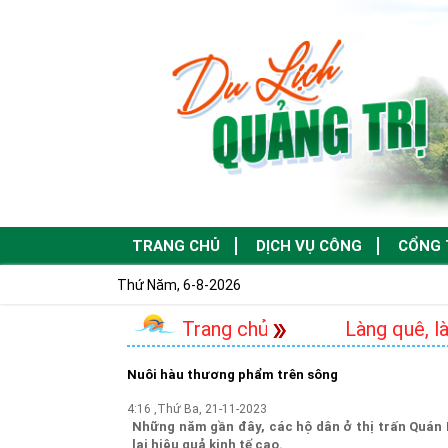
TRANG CHỦ
DỊCH VỤ CÔNG
CỔNG 
Thứ Năm, 6-8-2026
Trang chủ
Làng quê, l
Nuôi hàu thương phẩm trên sông
4:16 ,Thứ Ba, 21-11-2023
Những năm gần đây, các hộ dân ở thị trấn Quán
lại hiệu quả kinh tế cao.