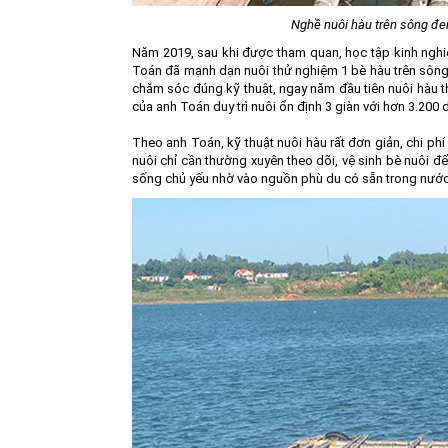
Nghề nuôi hàu trên sông đe
Năm 2019, sau khi được tham quan, học tập kinh nghi
Toán đã mạnh dạn nuôi thử nghiệm 1 bè hàu trên sông.
chăm sóc đúng kỹ thuật, ngay năm đầu tiên nuôi hàu t
của anh Toán duy trì nuôi ổn định 3 giàn với hơn 3.200 
Theo anh Toán, kỹ thuật nuôi hàu rất đơn giản, chi phí
nuôi chỉ cần thường xuyên theo dõi, vệ sinh bè nuôi đ
sống chủ yếu nhờ vào nguồn phù du có sẵn trong nước