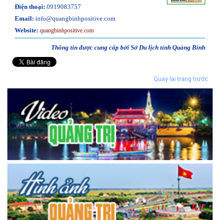
Điện thoại:
0919083757
Email:
info@quangbinhpositive.com
Website:
quangbinhpositive.com
Thông tin được cung cấp bởi Sở Du lịch tỉnh Quảng Bình
Quay lại trang trước