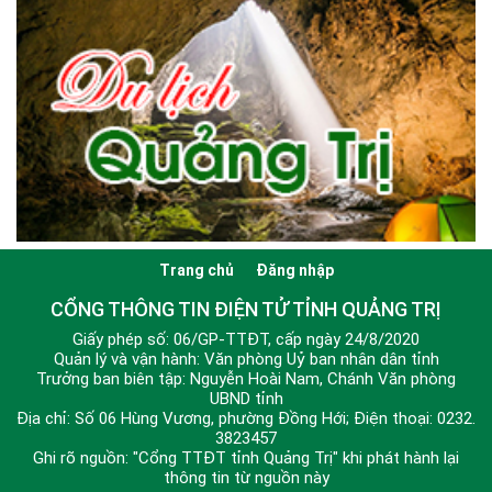
Trang chủ
Đăng nhập
CỔNG THÔNG TIN ĐIỆN TỬ TỈNH QUẢNG TRỊ
Giấy phép số: 06/GP-TTĐT, cấp ngày 24/8/2020
Quản lý và vận hành: Văn phòng Uỷ ban nhân dân tỉnh
Trưởng ban biên tập: Nguyễn Hoài Nam, Chánh Văn phòng
UBND tỉnh
Địa chỉ: Số 06 Hùng Vương, phường Đồng Hới; Điện thoại: 0232.
3823457
Ghi rõ nguồn: "Cổng TTĐT tỉnh Quảng Trị" khi phát hành lại
thông tin từ nguồn này