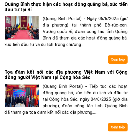
Quảng Bình thực hiện các hoạt động quảng bá, xúc tiến
đầu tư tại Bỉ
(Quang Binh Portal) - Ngày 06/6/2025 (giờ
địa phương) tại thành phố Bờ-rúc-xen,
Vương quốc Bỉ, đoàn công tác tỉnh Quảng
Bình đã tham gia các hoạt động quảng bá,
xúc tiến đầu tư và du lịch trong chương.....
Xem tiếp
Tọa đàm kết nối các địa phương Việt Nam với Cộng
đồng người Việt Nam tại Cộng hòa Séc
(Quang Binh Portal) - Tiếp tục các hoạt
động quảng bá, xúc tiến du lịch và đầu tư
tại Cộng hòa Séc, ngày 04/6/2025 (giờ địa
phương), đoàn công tác tỉnh Quảng Bình
đã tham gia tọa đàm kết nối các địa phương.....
Xem tiếp