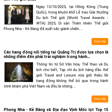
Ngày 13/10/2025, tại Hồng Kông (Trung
Quốc), trong khuôn khổ Lễ trao Giải thưởng
Du lịch Thế giới (World Travel Awards -
WTA) 2025, Di sản Thiên nhiên Thế giới
Phong Nha - Kẻ Bàng đã xuất sắc giành chiến.....
Xem tiếp
Các hang động nổi tiếng tại Quảng Trị được lựa chọn là
những điểm đến phải trải nghiệm trong hành...
Thông tin từ Sở Văn hóa, Thể thao và Du
lịch cho biết, Tạp chí du lịch hàng đầu thế
giới Travel and Leisure vừa giới thiệu 06
hang động không thể bỏ qua trong hành
trình khám phá Việt Nam và đều là những.....
Xem tiếp
Phong Nha - Kẻ Bàng và Địa đạo Vịnh Mốc lọt Top 15