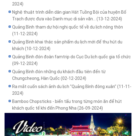
2024)
Nghệ thuật trình diễn dân gian Hát Tuồng Bội của huyện Bố
Trạch được đưa vào Danh mục di sản văn...
(13-12-2024)
Quảng Bình tham dự hội nghị quốc tế về du lịch nông thôn
(11-12-2024)
Quảng Bình khai thác sản phẩm du lịch mới để thu hút du
khách
(10-12-2024)
Quảng Bình đón đoàn famtrip do Cục Du lịch quốc gia tổ chức
(09-12-2024)
Quảng Bình đón những du khách đầu tiên đến từ
Chungcheong, Hàn Quốc
(02-12-2024)
Ra mắt cuốn sách ảnh du lịch "Quảng Bình đông xuân"
(11-11-
2024)
Bamboo Chopsticks - biến tấu trong từng món ăn để hút
khách quốc tế khi đến Phong Nha
(26-09-2024)