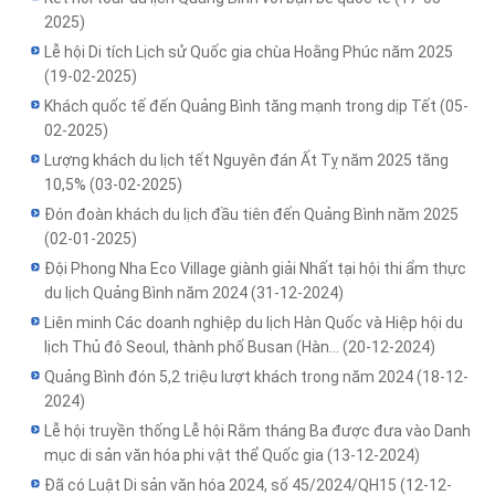
2025)
Lễ hội Di tích Lịch sử Quốc gia chùa Hoằng Phúc năm 2025
(19-02-2025)
Khách quốc tế đến Quảng Bình tăng mạnh trong dịp Tết
(05-
02-2025)
Lượng khách du lịch tết Nguyên đán Ất Tỵ năm 2025 tăng
10,5%
(03-02-2025)
Đón đoàn khách du lịch đầu tiên đến Quảng Bình năm 2025
(02-01-2025)
Đội Phong Nha Eco Village giành giải Nhất tại hội thi ẩm thực
du lịch Quảng Bình năm 2024
(31-12-2024)
Liên minh Các doanh nghiệp du lịch Hàn Quốc và Hiệp hội du
lịch Thủ đô Seoul, thành phố Busan (Hàn...
(20-12-2024)
Quảng Bình đón 5,2 triệu lượt khách trong năm 2024
(18-12-
2024)
Lễ hội truyền thống Lễ hội Rằm tháng Ba được đưa vào Danh
mục di sản văn hóa phi vật thể Quốc gia
(13-12-2024)
Đã có Luật Di sản văn hóa 2024, số 45/2024/QH15
(12-12-