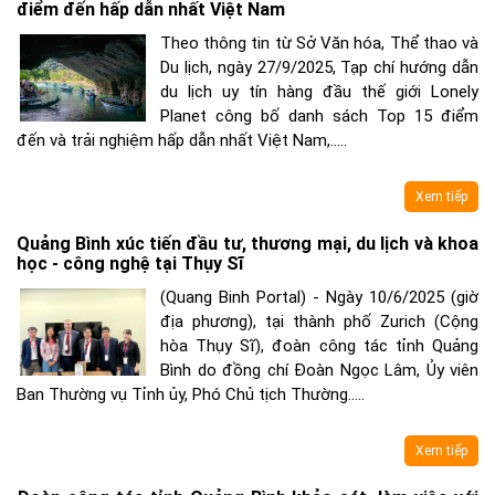
điểm đến hấp dẫn nhất Việt Nam
Theo thông tin từ Sở Văn hóa, Thể thao và
Du lịch, ngày 27/9/2025, Tạp chí hướng dẫn
du lịch uy tín hàng đầu thế giới Lonely
Planet công bố danh sách Top 15 điểm
đến và trải nghiệm hấp dẫn nhất Việt Nam,.....
Xem tiếp
Quảng Bình xúc tiến đầu tư, thương mại, du lịch và khoa
học - công nghệ tại Thụy Sĩ
(Quang Binh Portal) - Ngày 10/6/2025 (giờ
địa phương), tại thành phố Zurich (Cộng
hòa Thụy Sĩ), đoàn công tác tỉnh Quảng
Bình do đồng chí Đoàn Ngọc Lâm, Ủy viên
Ban Thường vụ Tỉnh ủy, Phó Chủ tịch Thường.....
Xem tiếp