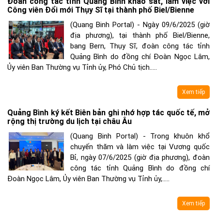
Đoàn công tác tỉnh Quảng Bình khảo sát, làm việc với
Công viên Đổi mới Thụy Sĩ tại thành phố Biel/Bienne
(Quang Binh Portal) - Ngày 09/6/2025 (giờ
địa phương), tại thành phố Biel/Bienne,
bang Bern, Thụy Sĩ, đoàn công tác tỉnh
Quảng Bình do đồng chí Đoàn Ngọc Lâm,
Ủy viên Ban Thường vụ Tỉnh ủy, Phó Chủ tịch.....
Xem tiếp
Quảng Bình ký kết Biên bản ghi nhớ hợp tác quốc tế, mở
rộng thị trường du lịch tại châu Âu
(Quang Binh Portal) - Trong khuôn khổ
chuyến thăm và làm việc tại Vương quốc
Bỉ, ngày 07/6/2025 (giờ địa phương), đoàn
công tác tỉnh Quảng Bình do đồng chí
Đoàn Ngọc Lâm, Ủy viên Ban Thường vụ Tỉnh ủy,.....
Xem tiếp