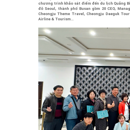
chương trình khảo sát điểm đến du lịch Quảng Bì
đô Seoul, thành phố Busan gồm 20 CEO, Manager
Cheongju Theme Travel, Cheongju Daeguk Touri
Airline & Tourism…