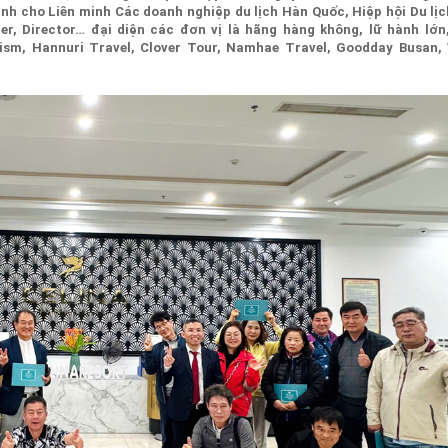
nh cho Liên minh Các doanh nghiệp du lịch Hàn Quốc, Hiệp hội Du lị
, Director… đại diện các đơn vị là hãng hàng không, lữ hành lớn
sm, Hannuri Travel, Clover Tour, Namhae Travel, Goodday Busan,