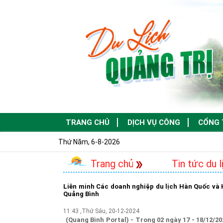
TRANG CHỦ
DỊCH VỤ CÔNG
CỔNG 
C
Thứ Năm, 6-8-2026
Trang chủ
Tin tức du l
Liên minh Các doanh nghiệp du lịch Hàn Quốc và H
Quảng Bình
11:43 ,Thứ Sáu, 20-12-2024
(Quang Binh Portal) - Trong 02 ngày 17 - 18/12/2