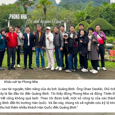
Khảo sát tại Phong Nha
 cao tài nguyên, tiềm năng của du lịch Quảng Bình. Ông Chae Seokki, Chủ tic
Đây là lần đầu tôi đến Quảng Bình. Tôi thấy động Phong Nha và động Thiên 
tiết cũng không quá lạnh. Theo tôi được biết, một số công ty của các thàn
Bình đến thị trường Hàn Quốc. Và lần này, chúng tôi sẽ nghiên cứu kỹ lộ trì
thu hút thêm nhiều khách Hàn Quốc đến Quảng Bình.”