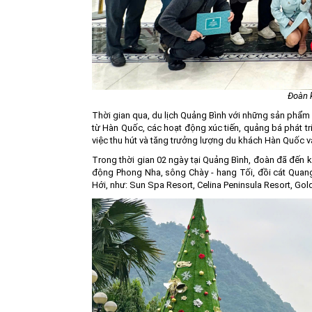
Đoàn k
Thời gian qua, du lịch Quảng Bình với những sản phẩm
từ Hàn Quốc, các hoạt động xúc tiến, quảng bá phát tri
việc thu hút và tăng trưởng lượng du khách Hàn Quốc v
Trong thời gian 02 ngày tại Quảng Bình, đoàn đã đến 
động Phong Nha, sông Chày - hang Tối, đồi cát Quang 
Hới, như: Sun Spa Resort, Celina Peninsula Resort, G