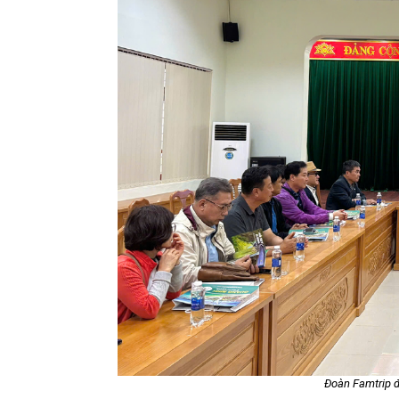
Đoàn Famtrip đ