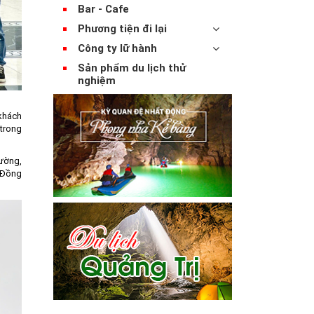
Bar - Cafe
Phương tiện đi lại
Công ty lữ hành
Sản phẩm du lịch thử
nghiệm
 khách
 trong
đường,
ố Đồng