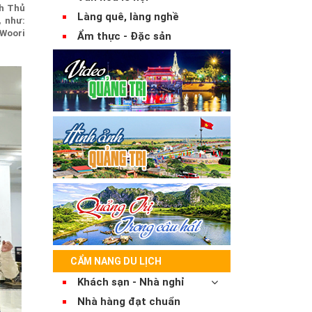
ch Thủ
Làng quê, làng nghề
, như:
 Woori
Ẩm thực - Đặc sản
CẨM NANG DU LỊCH
Khách sạn - Nhà nghỉ
Nhà hàng đạt chuẩn