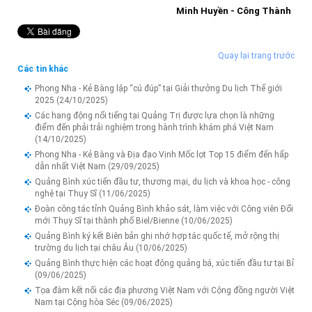
Minh Huyền - Công Thành
Quay lại trang trước
Các tin khác
Phong Nha - Kẻ Bàng lập “cú đúp” tại Giải thưởng Du lịch Thế giới
2025
(24/10/2025)
Các hang động nổi tiếng tại Quảng Trị được lựa chọn là những
điểm đến phải trải nghiệm trong hành trình khám phá Việt Nam
(14/10/2025)
Phong Nha - Kẻ Bàng và Địa đạo Vịnh Mốc lọt Top 15 điểm đến hấp
dẫn nhất Việt Nam
(29/09/2025)
Quảng Bình xúc tiến đầu tư, thương mại, du lịch và khoa học - công
nghệ tại Thụy Sĩ
(11/06/2025)
Đoàn công tác tỉnh Quảng Bình khảo sát, làm việc với Công viên Đổi
mới Thụy Sĩ tại thành phố Biel/Bienne
(10/06/2025)
Quảng Bình ký kết Biên bản ghi nhớ hợp tác quốc tế, mở rộng thị
trường du lịch tại châu Âu
(10/06/2025)
Quảng Bình thực hiện các hoạt động quảng bá, xúc tiến đầu tư tại Bỉ
(09/06/2025)
Tọa đàm kết nối các địa phương Việt Nam với Cộng đồng người Việt
Nam tại Cộng hòa Séc
(09/06/2025)