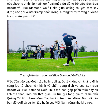
các chương trình tập huấn golf dài ngày. Sự đồng bộ giữa Sun Spa
Resort và Blue Diamond Golf Links giúp chúng tôi yên tâm xây
dựng các gói Winter Camp chất lượng, hướng tới thị trường quốc tế
trong những năm tới”.
Trải nghiệm làm quen tại Blue Diamond Golf Links
Việc đón tiếp các đoàn tập huấn golf quốc tế không chỉ khẳng định
năng lực tổ chức, vận hành và chất lượng dịch vụ của Sun Spa
Resort và Blue Diamond Golf Links mà còn góp phần thúc đẩy du
lịch thể thao, kéo dài thời gian lưu trú, gia tăng giá trị điểm đến
Quảng Trị, từng bước đưa địa phương trở thành điểm đến mới trên
bản đồ golf và du lịch tập huấn của Việt Nam cũng như khu vực.