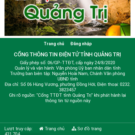
Trang chủ
Đăng nhập
CỔNG THÔNG TIN ĐIỆN TỬ TỈNH QUẢNG TRỊ
Giấy phép số: 06/GP-TTĐT, cấp ngày 24/8/2020
Quản lý và vận hành: Văn phòng Uỷ ban nhân dân tỉnh
Trưởng ban biên tập: Nguyễn Hoài Nam, Chánh Văn phòng
UBND tỉnh
Địa chỉ: Số 06 Hùng Vương, phường Đồng Hới; Điện thoại: 0232.
3823457
Ghi rõ nguồn: "Cổng TTĐT tỉnh Quảng Trị" khi phát hành lại
thông tin từ nguồn này
Lượt truy cập:
Trang chủ
Sơ đồ trang
431.704