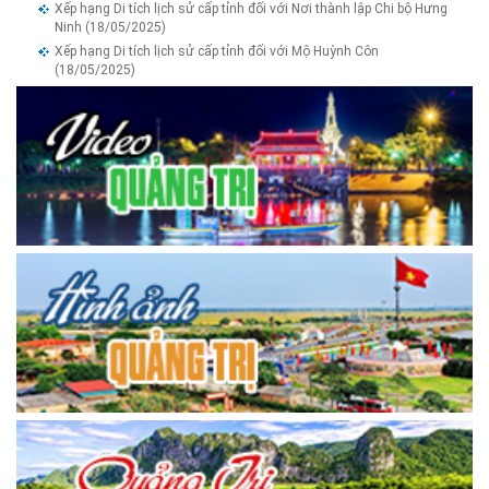
Xếp hạng Di tích lịch sử cấp tỉnh đối với Nơi thành lập Chi bộ Hưng
Ninh
(18/05/2025)
Xếp hạng Di tích lịch sử cấp tỉnh đối với Mộ Huỳnh Côn
(18/05/2025)