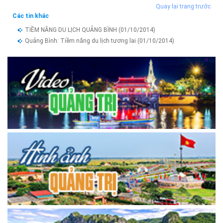
Quay lại trang trước
Các tin khác
TIỀM NĂNG DU LỊCH QUẢNG BÌNH
(01/10/2014)
Quảng Bình: Tiềm năng du lịch tương lai
(01/10/2014)