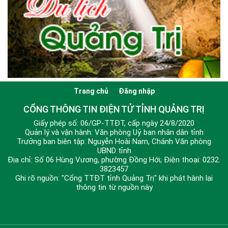
Trang chủ
Đăng nhập
CỔNG THÔNG TIN ĐIỆN TỬ TỈNH QUẢNG TRỊ
Giấy phép số: 06/GP-TTĐT, cấp ngày 24/8/2020
Quản lý và vận hành: Văn phòng Uỷ ban nhân dân tỉnh
Trưởng ban biên tập: Nguyễn Hoài Nam, Chánh Văn phòng
UBND tỉnh
Địa chỉ: Số 06 Hùng Vương, phường Đồng Hới; Điện thoại: 0232.
3823457
Ghi rõ nguồn: "Cổng TTĐT tỉnh Quảng Trị" khi phát hành lại
thông tin từ nguồn này