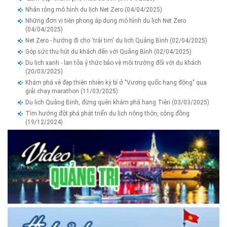
Nhân rộng mô hình du lịch Net Zero
(04/04/2025)
Những đơn vị tiên phong áp dụng mô hình du lịch Net Zero
(04/04/2025)
Net Zero - hướng đi cho 'trái tim' du lịch Quảng Bình
(02/04/2025)
Góp sức thu hút du khách đến với Quảng Bình
(02/04/2025)
Du lịch xanh - lan tỏa ý thức bảo vệ môi trường đối với du khách
(20/03/2025)
Khám phá vẻ đẹp thiên nhiên kỳ bí ở "Vương quốc hang động" qua
giải chạy marathon
(11/03/2025)
Du lịch Quảng Bình, đừng quên khám phá hang Tiên
(03/03/2025)
Tìm hướng đột phá phát triển du lịch nông thôn, cộng đồng
(19/12/2024)