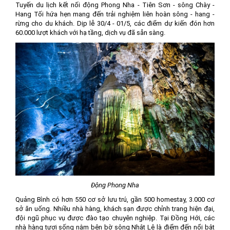
Tuyến du lịch kết nối động Phong Nha - Tiên Sơn - sông Chày -
Hang Tối hứa hẹn mang đến trải nghiệm liên hoàn sông - hang -
rừng cho du khách. Dịp lễ 30/4 - 01/5, các điểm dự kiến đón hơn
60.000 lượt khách với hạ tầng, dịch vụ đã sẵn sàng.
Động Phong Nha
Quảng Bình có hơn 550 cơ sở lưu trú, gần 500 homestay, 3.000 cơ
sở ăn uống. Nhiều nhà hàng, khách sạn được chỉnh trang hiện đại,
đội ngũ phục vụ được đào tạo chuyên nghiệp. Tại Đồng Hới, các
nhà hàng tươi sống nằm bên bờ sông Nhật Lệ là điểm đến nổi bật