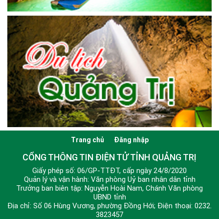
Trang chủ
Đăng nhập
CỔNG THÔNG TIN ĐIỆN TỬ TỈNH QUẢNG TRỊ
Giấy phép số: 06/GP-TTĐT, cấp ngày 24/8/2020
Quản lý và vận hành: Văn phòng Uỷ ban nhân dân tỉnh
Trưởng ban biên tập: Nguyễn Hoài Nam, Chánh Văn phòng
UBND tỉnh
Địa chỉ: Số 06 Hùng Vương, phường Đồng Hới; Điện thoại: 0232.
3823457