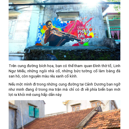
Trên cung đường bích họa, bạn có thể tham quan Đình thờ tổ, Linh
Ngư Miếu, những ngôi nhà cổ, những bức tường cổ làm bằng đá
san hô, còn nguyên màu rêu xanh cổ kính.
Nếu một mình đi trong những cung đường tại Cảnh Dương bạn ngỡ
như minh đang ở trong ma trận mà chỉ có đi về phía biển bạn mới
lọt ra khỏi mê cung hấp dẫn này.