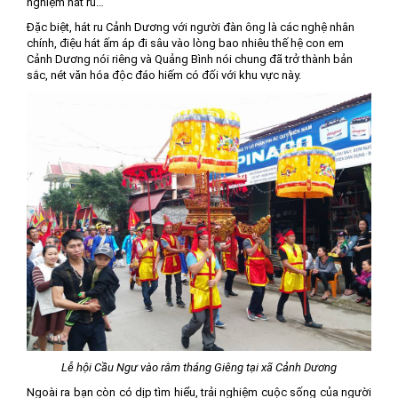
nghiệm hát ru…
Đặc biệt, hát ru Cảnh Dương với người đàn ông là các nghệ nhân
chính, điệu hát ấm áp đi sâu vào lòng bao nhiêu thế hệ con em
Cảnh Dương nói riêng và Quảng Bình nói chung đã trở thành bản
sắc, nét văn hóa độc đáo hiếm có đối với khu vực này.
Lễ hội Cầu Ngư vào rằm tháng Giêng tại xã Cảnh Dương
Ngoài ra bạn còn có dịp tìm hiểu, trải nghiệm cuộc sống của người