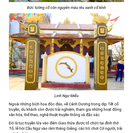
Bức tường cổ còn nguyên màu rêu xanh cổ kính
Linh Ngư Miếu
Ngoài những bích họa độc đáo, về Cảnh Dương trong dịp Tết cổ
truyền, du khách còn được trải nghiệm, tham gia những hoạt động
văn hóa, thể thao, nghệ thuật truyền thống và đặc sắc.
Đó là tục truyền lửa vào đêm Giao thừa được tổ chức tại đình thờ
Tổ; lễ hội Cầu Ngư vào rằm tháng Giêng; các trò chơi Cờ người, trải