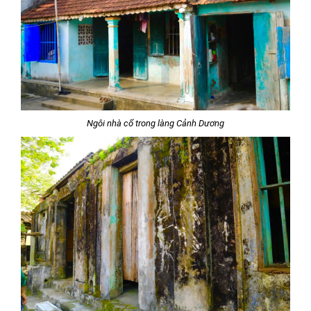
Ngôi nhà cổ trong làng Cảnh Dương