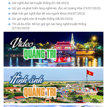
Giữ nghề đan lát truyền thống
(01/08/2023)
Giữ gìn và phát triển làng nghề rèn, đúc xã Quảng Hòa
(19/07/2023)
Miệt mài giữ nghề đan lát của người Khùa
(04/07/2023)
Gìn giữ nghề nón lá truyền thống
(08/05/2023)
Thị xã Ba Đồn: Nỗ lực giữ gìn các làng nghề truyền thống
(27/02/2023)