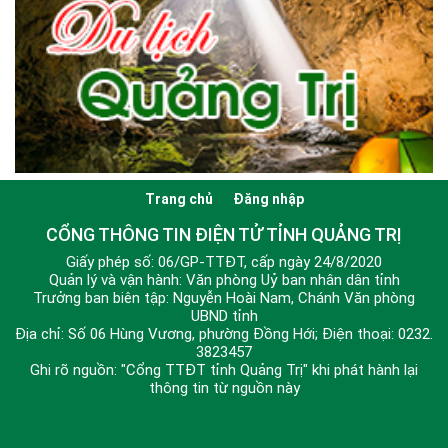
Trang chủ
Đăng nhập
CỔNG THÔNG TIN ĐIỆN TỬ TỈNH QUẢNG TRỊ
Giấy phép số: 06/GP-TTĐT, cấp ngày 24/8/2020
Quản lý và vận hành: Văn phòng Uỷ ban nhân dân tỉnh
Trưởng ban biên tập: Nguyễn Hoài Nam, Chánh Văn phòng
UBND tỉnh
Địa chỉ: Số 06 Hùng Vương, phường Đồng Hới; Điện thoại: 0232.
3823457
Ghi rõ nguồn: "Cổng TTĐT tỉnh Quảng Trị" khi phát hành lại
thông tin từ nguồn này