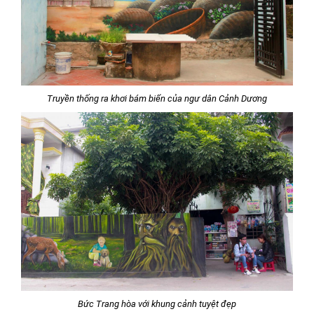
Truyền thống ra khơi bám biển của ngư dân Cảnh Dương
Bức Trang hòa với khung cảnh tuyệt đẹp