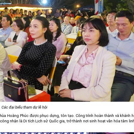
Các đại biểu tham dự lễ hội
 chùa Hoằng Phúc được phục dựng, tôn tạo. Công trình hoàn thành và khánh 
g nhận là Di tích Lịch sử Quốc gia, trở thành nơi sinh hoạt văn hóa tâm lin