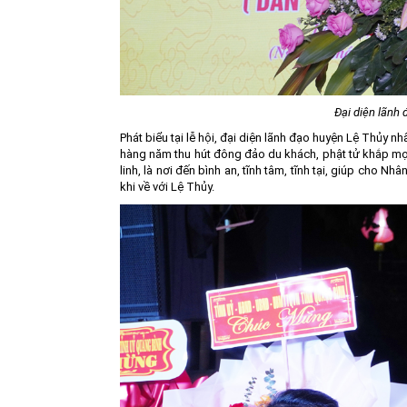
Đại diện lãnh 
Phát biểu tại lễ hội, đại diện lãnh đạo huyện Lệ Thủy n
hàng năm thu hút đông đảo du khách, phật tử khắp mọi
linh, là nơi đến bình an, tĩnh tâm, tĩnh tại, giúp cho 
khi về với Lệ Thủy.