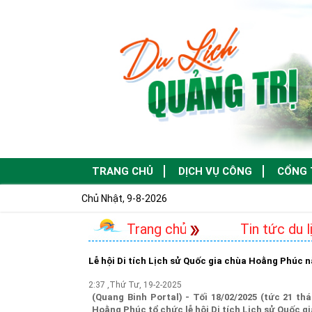
TRANG CHỦ
DỊCH VỤ CÔNG
CỔNG 
Chủ Nhật, 9-8-2026
Trang chủ
Tin tức du l
Lễ hội Di tích Lịch sử Quốc gia chùa Hoằng Phúc 
2:37 ,Thứ Tư, 19-2-2025
(Quang Binh Portal) - Tối 18/02/2025 (tức 21 t
Hoằng Phúc tổ chức lễ hội Di tích Lịch sử Quốc g