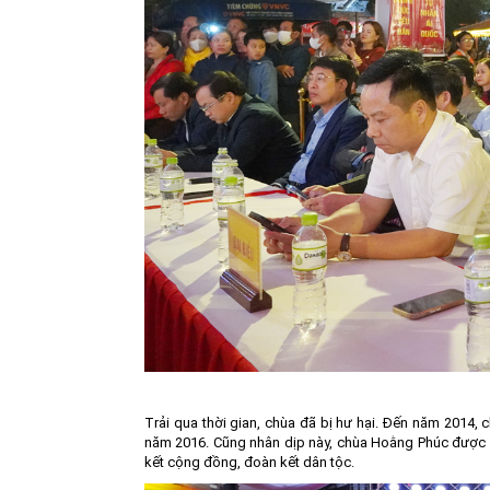
Trải qua thời gian, chùa đã bị hư hại. Đến năm 2014,
năm 2016. Cũng nhân dịp này, chùa Hoằng Phúc được côn
kết cộng đồng, đoàn kết dân tộc.