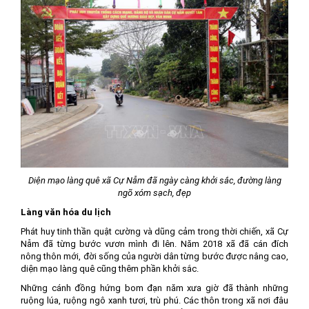
Diện mạo làng quê xã Cự Nẫm đã ngày càng khởi sắc, đường làng
ngõ xóm sạch, đẹp
Làng văn hóa du lịch
Phát huy tinh thần quật cường và dũng cảm trong thời chiến, xã Cự
Nẫm đã từng bước vươn mình đi lên. Năm 2018 xã đã cán đích
nông thôn mới, đời sống của người dân từng bước được nâng cao,
diện mạo làng quê cũng thêm phần khởi sắc.
Những cánh đồng hứng bom đạn năm xưa giờ đã thành những
ruộng lúa, ruộng ngô xanh tươi, trù phú. Các thôn trong xã nơi đâu