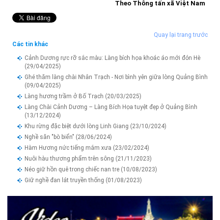
Theo Thông tấn xã Việt Nam
Quay lại trang trước
Các tin khác
Cảnh Dương rực rỡ sắc màu: Làng bích họa khoác áo mới đón Hè
(29/04/2025)
Ghé thăm làng chài Nhân Trạch - Nơi bình yên giữa lòng Quảng Bình
(09/04/2025)
Làng hương trầm ở Bố Trạch
(20/03/2025)
Làng Chài Cảnh Dương – Làng Bích Họa tuyệt đẹp ở Quảng Bình
(13/12/2024)
Khu rừng đặc biệt dưới lòng Linh Giang
(23/10/2024)
Nghề săn "bò biển"
(28/06/2024)
Hàm Hương nức tiếng mắm xưa
(23/02/2024)
Nuôi hàu thương phẩm trên sông
(21/11/2023)
Néo giữ hồn quê trong chiếc nan tre
(10/08/2023)
Giữ nghề đan lát truyền thống
(01/08/2023)