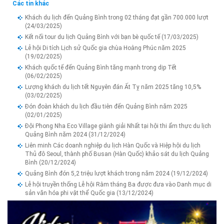
Các tin khác
Khách du lịch đến Quảng Bình trong 02 tháng đạt gần 700.000 lượt
(24/03/2025)
Kết nối tour du lịch Quảng Bình với bạn bè quốc tế
(17/03/2025)
Lễ hội Di tích Lịch sử Quốc gia chùa Hoằng Phúc năm 2025
(19/02/2025)
Khách quốc tế đến Quảng Bình tăng mạnh trong dịp Tết
(06/02/2025)
Lượng khách du lịch tết Nguyên đán Ất Tỵ năm 2025 tăng 10,5%
(03/02/2025)
Đón đoàn khách du lịch đầu tiên đến Quảng Bình năm 2025
(02/01/2025)
Đội Phong Nha Eco Village giành giải Nhất tại hội thi ẩm thực du lịch
Quảng Bình năm 2024
(31/12/2024)
Liên minh Các doanh nghiệp du lịch Hàn Quốc và Hiệp hội du lịch
Thủ đô Seoul, thành phố Busan (Hàn Quốc) khảo sát du lịch Quảng
Bình
(20/12/2024)
Quảng Bình đón 5,2 triệu lượt khách trong năm 2024
(19/12/2024)
Lễ hội truyền thống Lễ hội Rằm tháng Ba được đưa vào Danh mục di
sản văn hóa phi vật thể Quốc gia
(13/12/2024)