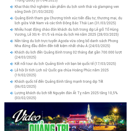
Trung Quốc)
(01/04/2025)
Khai thác thử nghiệm sản phẩm du lịch sinh thái và glamping ven
sông Dinh
(31/03/2025)
Quảng Bình tham gia Chương trình xúc tiến đầu tư, thương mại, du
lịch giữa Việt Nam và các tỉnh Đông Bắc Thái Lan
(31/03/2025)
Nhiều hoạt động chào đón khách du lịch trong dịp Lễ giỗ Tổ Hùng
Vương, Lễ 30/4 - 01/5 và mùa du lịch Hè năm 2025
(28/03/2025)
Nền tảng du lịch trực tuyến Agoda vừa công bố danh sách Phong
Nha đứng đầu điểm đến tiết kiệm nhất châu Á
(24/03/2025)
Khách du lịch đến Quảng Bình trong 02 tháng đạt gần 700.000 lượt
(24/03/2025)
Kết nối tour du lịch Quảng Bình với bạn bè quốc tế
(17/03/2025)
Lễ hội Di tích Lịch sử Quốc gia chùa Hoằng Phúc năm 2025
(19/02/2025)
Khách quốc tế đến Quảng Bình tăng mạnh trong dịp Tết
(06/02/2025)
Lượng khách du lịch tết Nguyên đán Ất Tỵ năm 2025 tăng 10,5%
(03/02/2025)