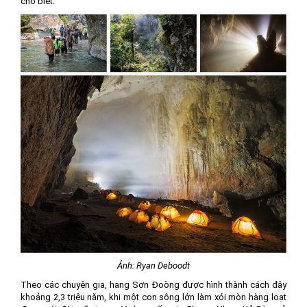
cho biết.
Ảnh: Ryan Deboodt
Theo các chuyên gia, hang Sơn Đoòng được hình thành cách đây
khoảng 2,3 triệu năm, khi một con sông lớn làm xói mòn hàng loạt