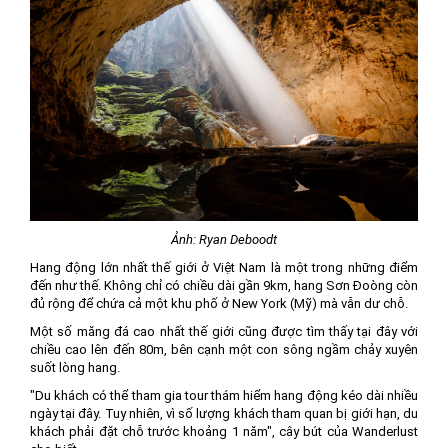
Ảnh: Ryan Deboodt
Hang động lớn nhất thế giới ở Việt Nam là một trong những điểm
đến như thế. Không chỉ có chiều dài gần 9km, hang Sơn Đoòng còn
đủ rộng để chứa cả một khu phố ở New York (Mỹ) mà vẫn dư chỗ.
Một số măng đá cao nhất thế giới cũng được tìm thấy tại đây với
chiều cao lên đến 80m, bên cạnh một con sông ngầm chảy xuyên
suốt lòng hang.
"Du khách có thể tham gia tour thám hiểm hang động kéo dài nhiều
ngày tại đây. Tuy nhiên, vì số lượng khách tham quan bị giới hạn, du
khách phải đặt chỗ trước khoảng 1 năm", cây bút của Wanderlust