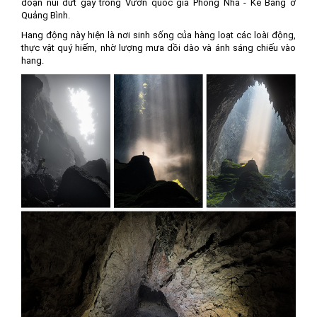
đoạn núi đứt gãy trong Vườn quốc gia Phong Nha - Kẻ Bàng ở
Quảng Bình.
Hang động này hiện là nơi sinh sống của hàng loạt các loài động,
thực vật quý hiếm, nhờ lượng mưa dồi dào và ánh sáng chiếu vào
hang.