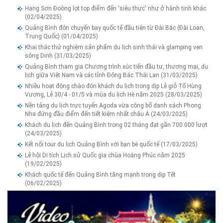
Hang Sơn Đoòng lọt top điểm đến 'siêu thực' như ở hành tinh khác
(02/04/2025)
Quảng Bình đón chuyến bay quốc tế đầu tiên từ Đài Bắc (Đài Loan,
Trung Quốc)
(01/04/2025)
Khai thác thử nghiệm sản phẩm du lịch sinh thái và glamping ven
sông Dinh
(31/03/2025)
Quảng Bình tham gia Chương trình xúc tiến đầu tư, thương mại, du
lịch giữa Việt Nam và các tỉnh Đông Bắc Thái Lan
(31/03/2025)
Nhiều hoạt động chào đón khách du lịch trong dịp Lễ giỗ Tổ Hùng
Vương, Lễ 30/4 - 01/5 và mùa du lịch Hè năm 2025
(28/03/2025)
Nền tảng du lịch trực tuyến Agoda vừa công bố danh sách Phong
Nha đứng đầu điểm đến tiết kiệm nhất châu Á
(24/03/2025)
Khách du lịch đến Quảng Bình trong 02 tháng đạt gần 700.000 lượt
(24/03/2025)
Kết nối tour du lịch Quảng Bình với bạn bè quốc tế
(17/03/2025)
Lễ hội Di tích Lịch sử Quốc gia chùa Hoằng Phúc năm 2025
(19/02/2025)
Khách quốc tế đến Quảng Bình tăng mạnh trong dịp Tết
(06/02/2025)